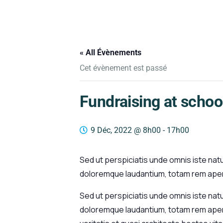
« All Évènements
Cet évènement est passé
Fundraising at schoo
9 Déc, 2022 @ 8h00
-
17h00
Sed ut perspiciatis unde omnis iste nat
doloremque laudantium, totam rem aperi
Sed ut perspiciatis unde omnis iste nat
doloremque laudantium, totam rem aperi