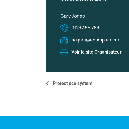
Gary Jones
0123 456 789
halpes@example.com
Voir le site Organisateur
Protect eco system