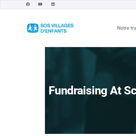
Notre tra
Fundraising At S