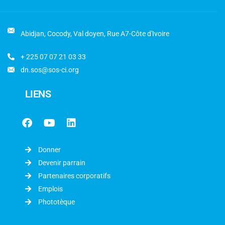
Abidjan, Cocody, Val doyen, Rue A7-Côte d'Ivoire
+ 225 07 07 21 03 33
dn.sos@sos-ci.org
LIENS
Donner
Devenir parrain
Partenaires corporatifs
Emplois
Phototèque