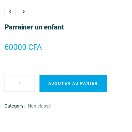
Parrainer un enfant
60000
CFA
AJOUTER AU PANIER
Category:
Non classé
Product
Meta