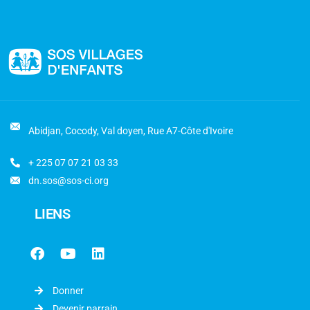
Abidjan, Cocody, Val doyen, Rue A7-Côte d'Ivoire
+ 225 07 07 21 03 33
dn.sos@sos-ci.org
LIENS
Donner
Devenir parrain