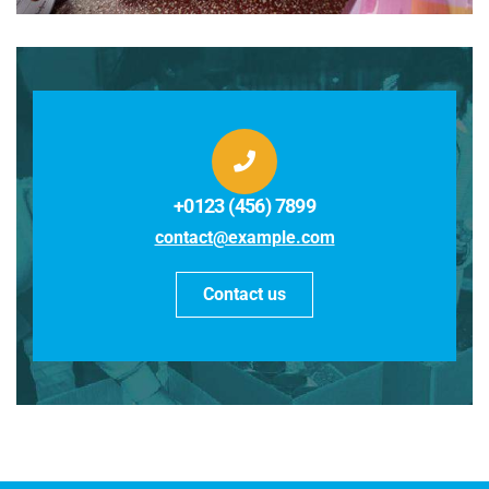
+0123 (456) 7899
contact@example.com
Contact us