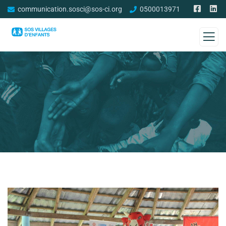
communication.sosci@sos-ci.org
0500013971