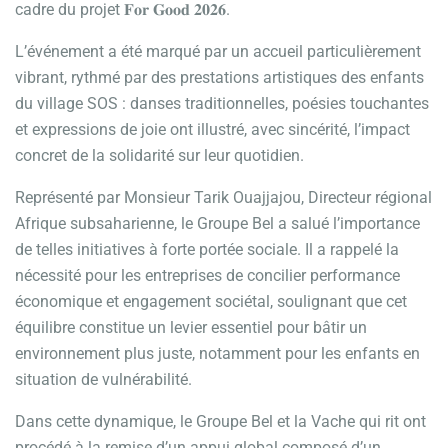
cadre du projet 𝐅𝐨𝐫 𝐆𝐨𝐨𝐝 𝟐𝟎𝟐𝟔.
L’événement a été marqué par un accueil particulièrement
vibrant, rythmé par des prestations artistiques des enfants
du village SOS : danses traditionnelles, poésies touchantes
et expressions de joie ont illustré, avec sincérité, l’impact
concret de la solidarité sur leur quotidien.
Représenté par Monsieur Tarik Ouajjajou, Directeur régional
Afrique subsaharienne, le Groupe Bel a salué l’importance
de telles initiatives à forte portée sociale. Il a rappelé la
nécessité pour les entreprises de concilier performance
économique et engagement sociétal, soulignant que cet
équilibre constitue un levier essentiel pour bâtir un
environnement plus juste, notamment pour les enfants en
situation de vulnérabilité.
Dans cette dynamique, le Groupe Bel et la Vache qui rit ont
procédé à la remise d’un appui global composé d’un