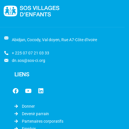
Abidjan, Cocody, Val doyen, Rue A7-Côte d'Ivoire
+ 225 07 07 21 03 33
dn.sos@sos-ci.org
LIENS
Donner
Devenir parrain
Partenaires corporatifs
Emplois