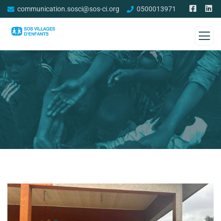
communication.sosci@sos-ci.org
0500013971